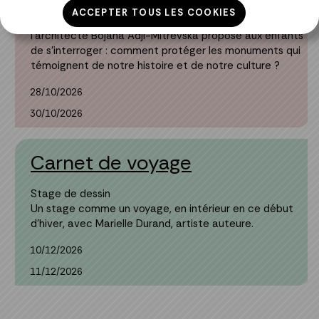
Stage ados 11-14 ans
En écho à l’exposition « Patrimoines en résistance »,
l’architecte Bojana Adji-Mitrevska propose aux enfants
de s’interroger : comment protéger les monuments qui
témoignent de notre histoire et de notre culture ?
28/10/2026
30/10/2026
Carnet de voyage
Stage de dessin
Un stage comme un voyage, en intérieur en ce début
d’hiver, avec Marielle Durand, artiste auteure.
10/12/2026
11/12/2026